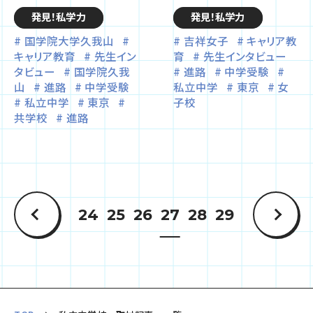
発見！私学力
発見！私学力
国学院大学久我山
吉祥女子
キャリア教
キャリア教育
先生イン
育
先生インタビュー
タビュー
国学院久我
進路
中学受験
山
進路
中学受験
私立中学
東京
女
私立中学
東京
子校
共学校
進路
24
25
26
27
28
29