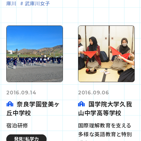
庫川
武庫川女子
2016.09.14
2016.09.06
奈良学園登美ヶ
国学院大学久我
丘中学校
山中学高等学校
宿泊研修
国際理解教育を支える
多様な英語教育と特別
発見！私学力