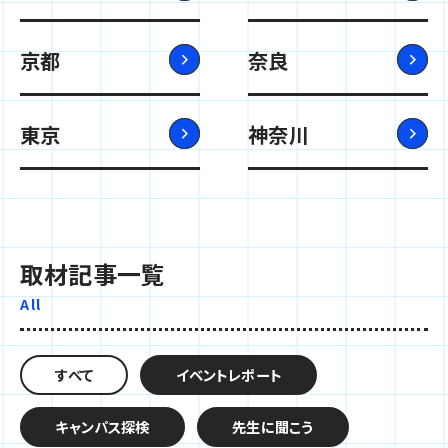
京都
奈良
東京
神奈川
取材記事一覧
All
すべて
イベントレポート
キャンパス探検
先生に聞こう