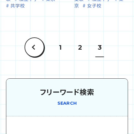
共学校
京
女子校
1
2
3
フリーワード検索
SEARCH