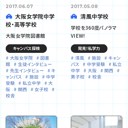
2017.06.07
2017.05.08
大阪女学院中学
清風中学校
校・高等学校
学校を360度パノラマ
大阪女学院図書館
VIEW!
キャンパス探検
発見！私学力
大阪女学院
図書
清風
施設
キャン
館
生徒インタビュー
パス
中学受験
私立
先生インタビュー
キ
中学
大阪
関西
ャンパス
施設
中学
男子校
校舎
受験
私立中学
大
阪
関西
女子校
校舎