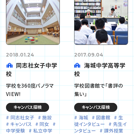
2018.01.24
2017.09.04
同志社女子中学
海城中学高等学
校
校
学校を360度パノラマ
学校図書館で「書評の
VIEW!
集い」
キャンパス探検
キャンパス探検
同志社女子
施設
海城
図書館
生
キャンパス
同女
徒インタビュー
先生イ
中学受験
私立中学
ンタビュー
課外授業