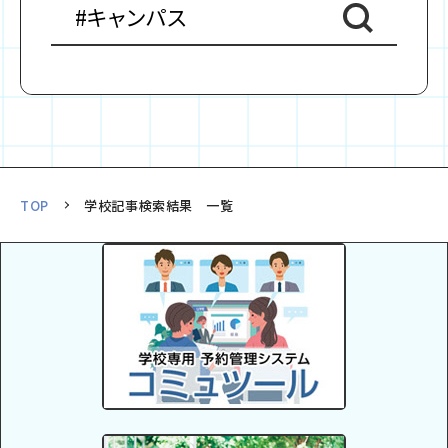
TOP
学校記事検索結果 一覧