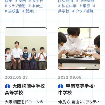
兵庫
関西
女子校
院久我山
中学受験
クラブ活動
中学生
私立中学
東京
高校生
武庫川
共学校
クラブ活動
2022.09.27
2022.09.08
大阪桐蔭中学校
甲南高等学校・
高等学校
中学校
大阪桐蔭をドローンの
仲良く、自由に、アクティ