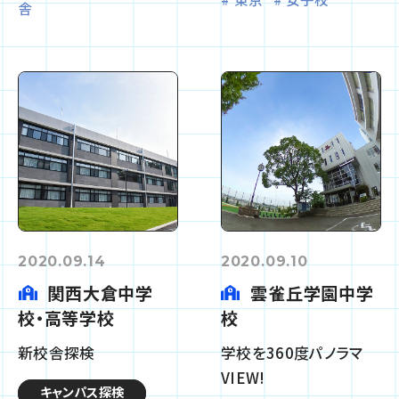
舎
2020.09.14
2020.09.10
関西大倉中学
雲雀丘学園中学
校・高等学校
校
新校舎探検
学校を360度パノラマ
VIEW!
キャンパス探検