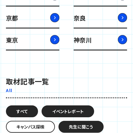
京都
奈良
東京
神奈川
取材記事一覧
All
すべて
イベントレポート
キャンパス探検
先生に聞こう