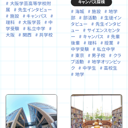
キャンパス探検
大阪学芸高等学校附
属
先生インタビュー
海城
施設
地学
施設
キャンパス
部
部活動
生徒イン
理科
大阪学芸
中
タビュー
先生インタビ
学受験
私立中学
ュー
サイエンスセンタ
大阪
関西
共学校
ー
キャンパス
先輩
後輩
理科
授業
中学受験
私立中学
東京
男子校
クラ
ブ活動
地学オリンピッ
ク
中学生
高校生
地学