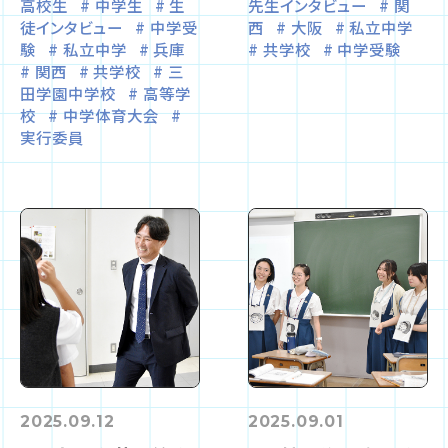
高校生
中学生
生
先生インタビュー
関
徒インタビュー
中学受
西
大阪
私立中学
験
私立中学
兵庫
共学校
中学受験
関西
共学校
三
田学園中学校
高等学
校
中学体育大会
実行委員
2025.09.12
2025.09.01