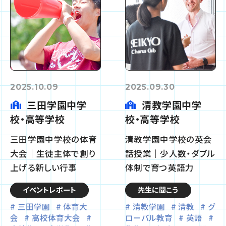
2025.10.09
2025.09.30
三田学園中学
清教学園中学
校・高等学校
校・高等学校
三田学園中学校の体育
清教学園中学校の英会
大会｜生徒主体で創り
話授業｜少人数・ダブル
上げる新しい行事
体制で育つ英語力
イベントレポート
先生に聞こう
三田学園
体育大
清教学園
清教
グ
会
高校体育大会
ローバル教育
英語