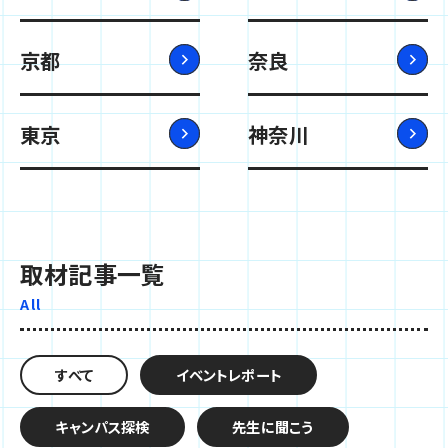
京都
奈良
東京
神奈川
取材記事一覧
All
すべて
イベントレポート
キャンパス探検
先生に聞こう