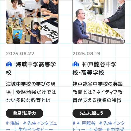
2025.08.22
2025.08.19
海城中学高等学
神戸龍谷中学
校
校・高等学校
海城中学校の学びの現
神戸龍谷中学校の英語
場｜受験勉強だけでは
教育とは？ネイティブ教
ない多彩な教育とは
員が支える授業の特徴
発見！私学力
先生に聞こう
海城
先生インタビュ
神戸龍谷
先生インタ
ー
生徒インタビュー
ビュー
英語
中学受