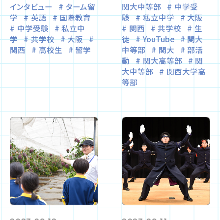
インタビュー
ターム留
関大中等部
中学受
学
英語
国際教育
験
私立中学
大阪
中学受験
私立中
関西
共学校
生
学
共学校
大阪
徒
YouTube
関大
関西
高校生
留学
中等部
関大
部活
動
関大高等部
関
大中等部
関西大学高
等部