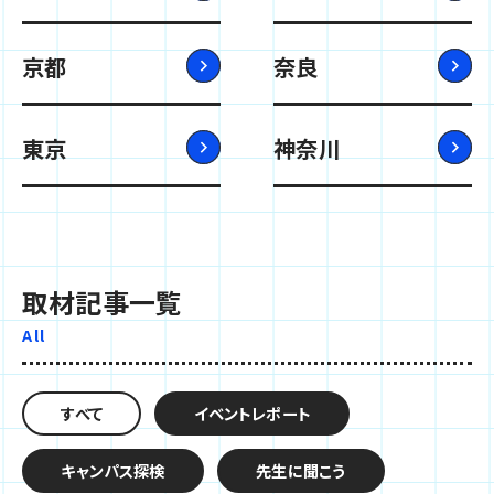
京都
奈良
東京
神奈川
取材記事一覧
All
すべて
イベントレポート
キャンパス探検
先生に聞こう