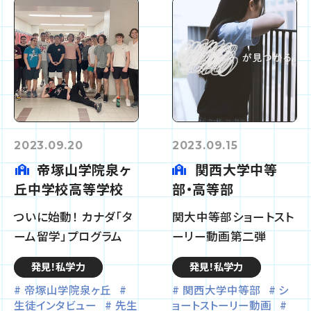
2023.09.20
2023.09.15
帝塚山学院泉ヶ
関西大学中等
丘中学校高等学校
部・高等部
ついに始動！ カナダ「タ
関大中等部ショートスト
ーム留学」プログラム
ーリー動画第二弾
発見！私学力
発見！私学力
帝塚山学院泉ヶ丘
関西大学中等部
シ
生徒インタビュー
先生
ョートストーリー動画