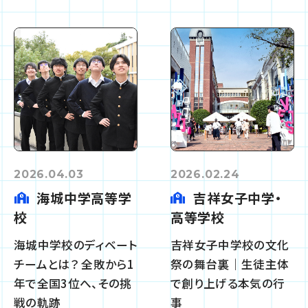
2026.04.03
2026.02.24
海城中学高等学
吉祥女子中学・
校
高等学校
海城中学校のディベート
吉祥女子中学校の文化
チームとは？ 全敗から1
祭の舞台裏｜生徒主体
年で全国3位へ、その挑
で創り上げる本気の行
戦の軌跡
事