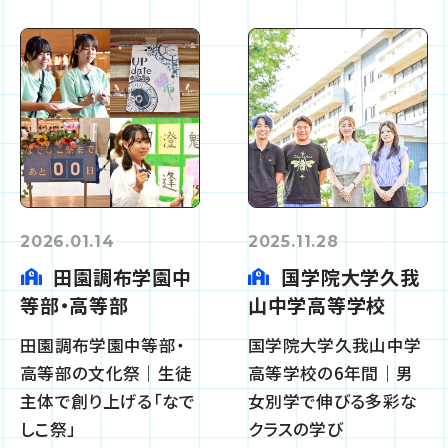
2026.01.14
2025.11.28
田園調布学園中
国学院大学久我
等部・高等部
山中学高等学校
田園調布学園中等部・
国学院大学久我山中学
高等部の文化祭｜生徒
高等学校の6年間｜男
主体で創り上げる「なで
女別学で伸びる多彩な
しこ祭」
クラスの学び