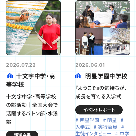
2026.07.22
2026.06.01
十文字中学・高
明星学園中学校
等学校
『ようこそ』の気持ちが、
十文字中学・高等学校
成長を育てる入学式
の部活動｜全国大会で
イベントレポート
活躍するバトン部・水泳
明星学園
明星
部
入学式
実行委員
生徒インタビュー
中学
部活白書