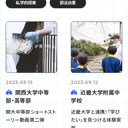
私学的授業
部活白書
2023.09.15
2023.09.12
関西大学中等
近畿大学附属中
部・高等部
学校
関大中等部ショートスト
近畿大学と連携！「学び
ーリー動画第二弾
たい」を見つける体験実
習