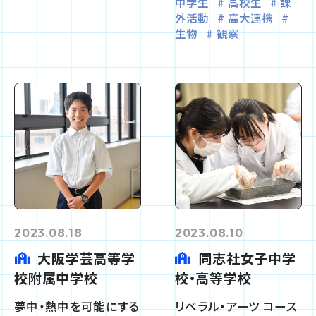
中学生
高校生
課
外活動
高大連携
生物
観察
2023.08.18
2023.08.10
大阪学芸高等学
同志社女子中学
校附属中学校
校・高等学校
夢中・熱中を可能にする
リベラル・アーツ コース