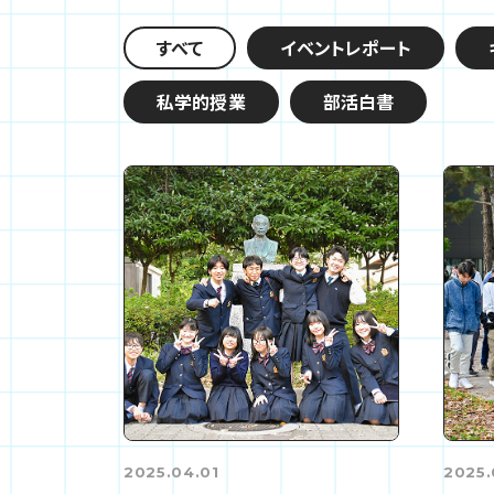
すべて
イベントレポート
私学的授業
部活白書
2025.04.01
2025.