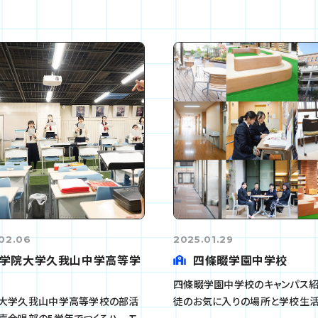
02.06
2025.01.29
学院大学久我山中学高等学
四條畷学園中学校
四條畷学園中学校のキャンパス
大学久我山中学高等学校の部活
徒のお気に入りの場所と学校生
声合唱部の5学年でつくるハーモ