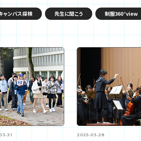
キャンパス探検
先生に聞こう
制服360°view
03.31
2025.03.28