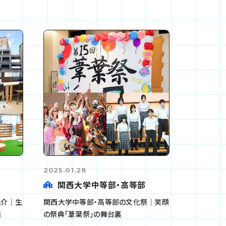
2025.01.28
関西大学中等部・高等部
紹介｜生
関西大学中等部・高等部の文化祭｜笑顔
活
の祭典「葦葉祭」の舞台裏