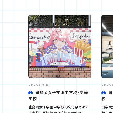
2025.02.10
2025.
豊島岡女子学園中学校・高等
国
学校
校
豊島岡女子学園中学校の文化祭とは？
国学院
桃李祭の再始動と学校行事の魅力
動｜女