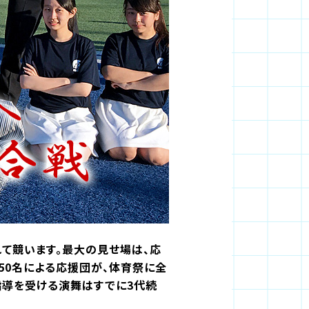
れて競います。最大の見せ場は、応
50名による応援団が、体育祭に全
指導を受ける演舞はすでに3代続