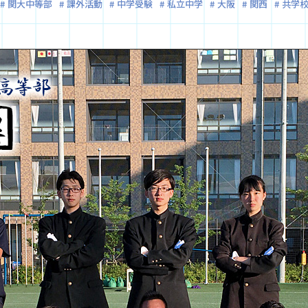
関大中等部
課外活動
中学受験
私立中学
大阪
関西
共学