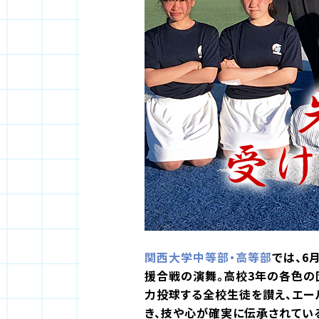
関西大学中等部・高等部
では、6
援合戦の演舞。高校3年の各色の
力投球する全校生徒を讃え、エー
き、技や心が確実に伝承されている