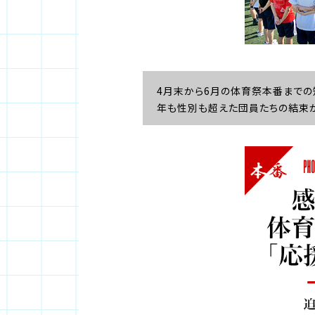
4月末から6月の体育祭本番までの
年も性別も超えた団員たちの結束が