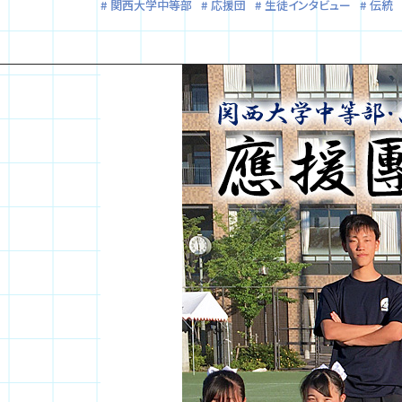
関西大学中等部
応援団
生徒インタビュー
伝統