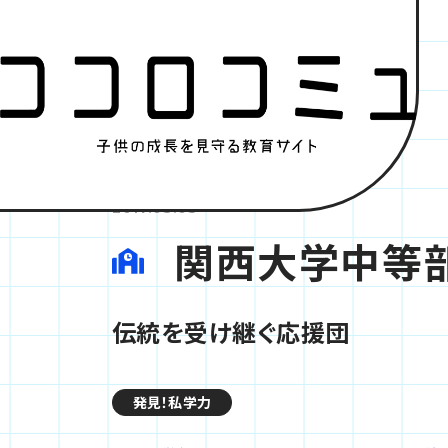
2017.03.03
関西大学中等
伝統を受け継ぐ応援団
発見！私学力