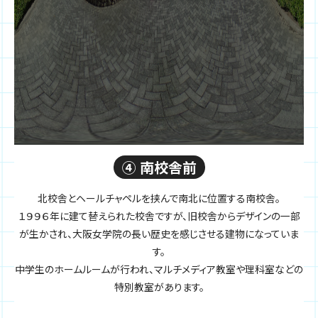
④ 南校舎前
北校舎とヘールチャペルを挟んで南北に位置する南校舎。
１９９６年に建て替えられた校舎ですが、旧校舎からデザインの一部
が生かされ、大阪女学院の長い歴史を感じさせる建物になっていま
す。
中学生のホームルームが行われ、マルチメディア教室や理科室などの
特別教室があります。