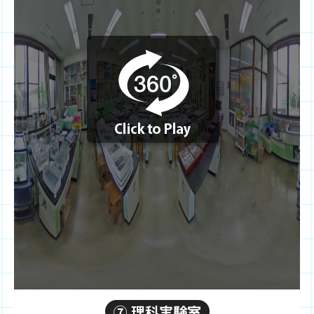
⑦ 理科実験室