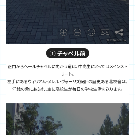
① チャペル前
正門からヘールチャペルに向かう道は、中高生にとってはメインスト
リート。
左手にあるウィリアム・メレル・ヴォーリズ設計の歴史ある北校舎は、
洋館の趣にあふれ、主に高校生が毎日の学校生活を送ります。