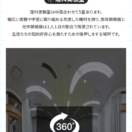
理科実験室は中高合わせて5室あります。
幅広い実験や学習に取り組める充実した機材を誇り、実体顕微鏡と
光学顕微鏡は１人１台の割合で用意されています。
生徒たちの知的好奇心を満たすための後押しをする場所です。