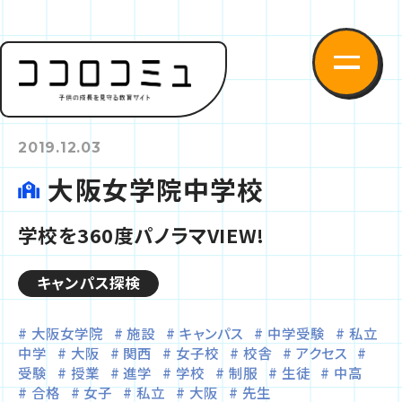
2019.12.03
大阪女学院中学校
学校を360度パノラマVIEW!
キャンパス探検
大阪女学院
施設
キャンパス
中学受験
私立
中学
大阪
関西
女子校
校舎
アクセス
受験
授業
進学
学校
制服
生徒
中高
合格
女子
私立
大阪
先生