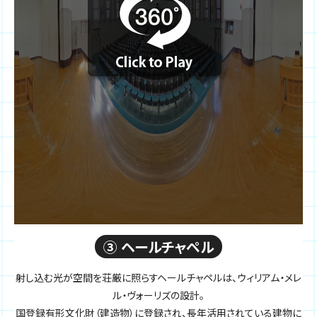
③ ヘールチャペル
射し込む光が空間を荘厳に照らすヘールチャペルは、ウィリアム・メレ
ル・ヴォーリズの設計。
国登録有形文化財（建造物）に登録され、長年活用されている建物に