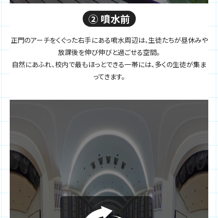
② 噴水前
正門のアーチをくぐった右手にある噴水周辺は、生徒たちが昼休みや
放課後を伸び伸びと過ごせる空間。
自然にあふれ、校内で最もほっとできる一帯には、多くの生徒が集ま
ってきます。