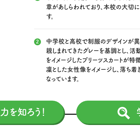
章があしらわれており、本校の大切
す。
中学校と高校で制服のデザインが異
親しまれてきたグレーを基調とし、活
をイメージしたプリーツスカートが特
凜とした女性像をイメージし、落ち着
なっています。
力を知ろう！