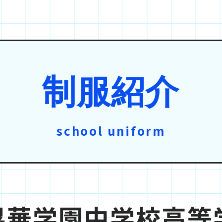
制服紹介
school uniform
晃華学園中学校高等