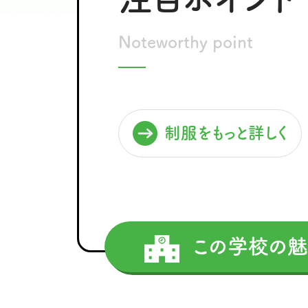
Noteworthy point
制服をもっと詳しく
この学校の魅