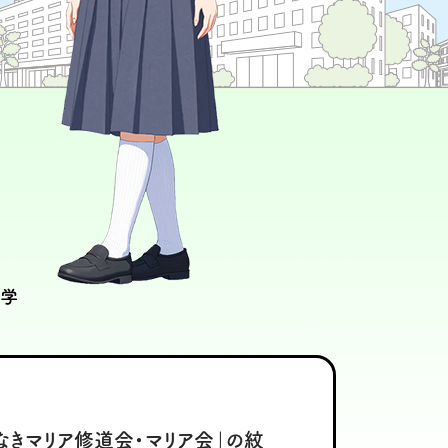
なきマリア修道会・マリア会」の紋