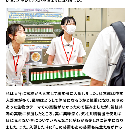
いることをたくさん話せるようになりました。
私は大谷に高校から入学して科学部に入部しました。科学部は中学
入部生が多く、最初はどうして仲間になろうかと慎重になり、興味の
あった生物のテーマでの実験がなかったので悩みましたが、気柱共
鳴の実験に参加したところ、実に興味深く、気柱共鳴装置を使えば
目に見えない音についていろんなことがわかる楽しさに夢中になり
ました。また、入部した時に「この装置もあの装置も先輩たちが作っ