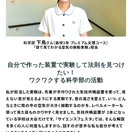
下鳥
科学部
さん［高校1年 プレミアム文理コース］
「目で見てわかる空気の振動実験」担当
自分で作った装置で実験して法則を見つけ
たい！
ワクワクする科学部の活動
私が担当した実験は、先輩が手作りされた気柱共鳴装置を使って、見
えない音が見えるようにする実験です。音の高さを変えて、いつ、どん
なときに筒の中の空気が大きく振動するのかを、レベルメーターも
使って見た目もわかりやすく見せました。気柱共鳴装置が 2本になっ
ている学校は大谷だけです。『サイエンスフェスタ』では、そんな解説
を多くの人に何度もしますから、話すのが苦手な私も自分が考えて