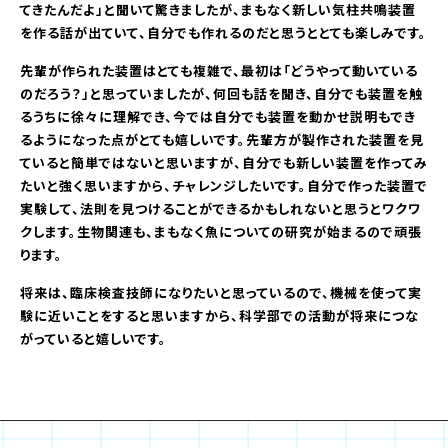
てきたんだよ」と聞いて驚きましたが、まもなく新しい気柱共鳴装置
を作る話が出ていて、自分でも作れるのだと思うととても楽しみです。
先輩が作られた装置はとても複雑で、最初は「どうやって動いている
のだろう？」と思っていましたが、何回も話を聞き、自分でも装置を触
るうちに徐々に理解でき、今では自分でも装置を動かせ説明もでき
るようになった点がとても嬉しいです。先輩方が製作された装置を見
ていると簡単ではないと思いますが、自分でも新しい装置を作ってみ
たいと強く思いますから、チャレンジしたいです。自分で作った装置で
実験して、法則を見つけることができるかもしれないと思うとワクワ
クします。生物関連も、まもなく魚についての研究が始まるので頑張
ります。
将来は、臨床検査技師になりたいと思っているので、機械を使って実
験に近いことをすると思いますから、科学部での活動が将来につな
がっていると嬉しいです。