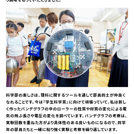
科学部の楽しさは、理科に関するツールを通して部員同士が仲良く
なれることです。今は『学生科学賞』に向けて頑張っていて、私は新し
く作ったバンデグラフの中のローラーの性質や材質の変化による電
気の飛ぶ長さや電圧の変化を調べています。バンデグラフの考察は、
実験回数を重ねた方がより具体性のある良いものになるので、同学
年の部員たちと一緒に粘り強く実験と考察を繰り返しています。