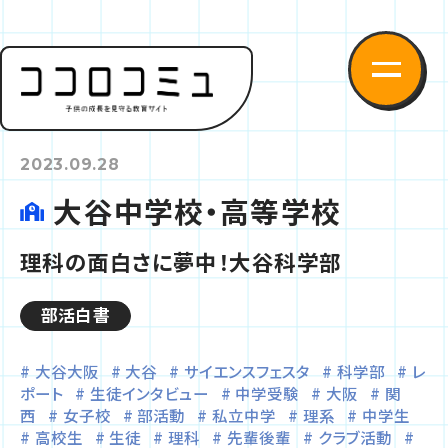
2023.09.28
大谷中学校・高等学校
理科の面白さに夢中！大谷科学部
部活白書
大谷大阪
大谷
サイエンスフェスタ
科学部
レ
ポート
生徒インタビュー
中学受験
大阪
関
西
女子校
部活動
私立中学
理系
中学生
高校生
生徒
理科
先輩後輩
クラブ活動