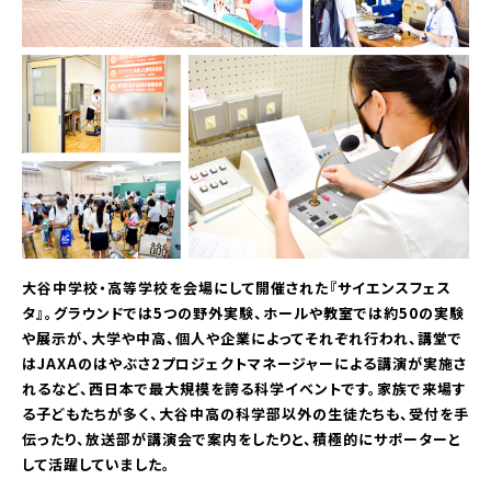
大谷中学校・高等学校を会場にして開催された『サイエンスフェス
タ』。グラウンドでは5つの野外実験、ホールや教室では約50の実験
や展示が、大学や中高、個人や企業によってそれぞれ行われ、講堂で
はJAXAのはやぶさ2プロジェクトマネージャーによる講演が実施さ
れるなど、西日本で最大規模を誇る科学イベントです。家族で来場す
る子どもたちが多く、大谷中高の科学部以外の生徒たちも、受付を手
伝ったり、放送部が講演会で案内をしたりと、積極的にサポーターと
して活躍していました。