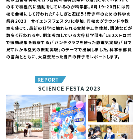
の中で積極的に活動をしているのが科学部。8月19・20日には同
校を会場にして行われた『ふしぎと遊ぼう！青少年のための科学の
祭典2023 サイエンスフェスタ』に参加。同校のグラウンドや教
室を使って、最新の科学に触れられる実験や工作体験、講演などが
数多く行われる中、例年参加している大谷科学部も「LEDストロボ
で振動現象を観察する」「バンデグラフを使った静電気実験」「目で
見てわかる空気の振動実験」のテーマで出展しました。科学部部員
の言葉とともに、大盛況だった当日の様子をレポートします。
REPORT
SCIENCE FESTA 2023