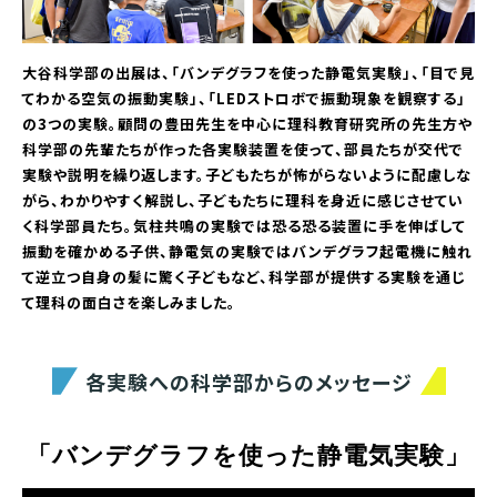
大谷科学部の出展は、「バンデグラフを使った静電気実験」、「目で見
てわかる空気の振動実験」、「LEDストロボで振動現象を観察する」
の3つの実験。顧問の豊田先生を中心に理科教育研究所の先生方や
科学部の先輩たちが作った各実験装置を使って、部員たちが交代で
実験や説明を繰り返します。子どもたちが怖がらないように配慮しな
がら、わかりやすく解説し、子どもたちに理科を身近に感じさせてい
く科学部員たち。気柱共鳴の実験では恐る恐る装置に手を伸ばして
振動を確かめる子供、静電気の実験ではバンデグラフ起電機に触れ
て逆立つ自身の髪に驚く子どもなど、科学部が提供する実験を通じ
て理科の面白さを楽しみました。
各実験への科学部からのメッセージ
「バンデグラフを使った静電気実験」