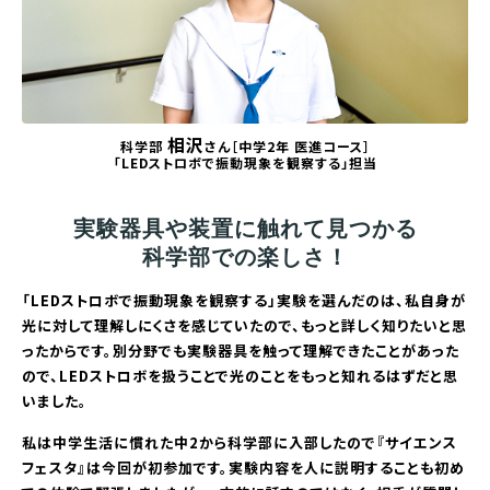
相沢
科学部
さん［中学2年 医進コース］
「LEDストロボで振動現象を観察する」担当
実験器具や装置に触れて見つかる
科学部での楽しさ！
「LEDストロボで振動現象を観察する」実験を選んだのは、私自身が
光に対して理解しにくさを感じていたので、もっと詳しく知りたいと思
ったからです。別分野でも実験器具を触って理解できたことがあった
ので、LEDストロボを扱うことで光のことをもっと知れるはずだと思
いました。
私は中学生活に慣れた中2から科学部に入部したので『サイエンス
フェスタ』は今回が初参加です。実験内容を人に説明することも初め