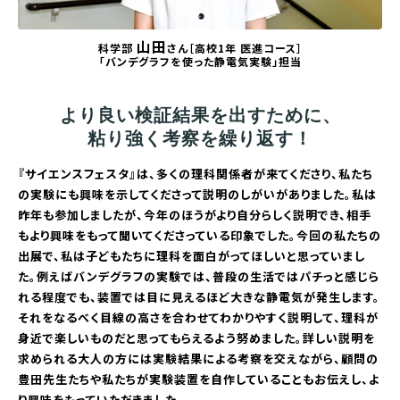
山田
科学部
さん［高校1年 医進コース］
「バンデグラフを使った静電気実験」担当
より良い検証結果を出すために、
粘り強く考察を繰り返す！
『サイエンスフェスタ』は、多くの理科関係者が来てくださり、私たち
の実験にも興味を示してくださって説明のしがいがありました。私は
昨年も参加しましたが、今年のほうがより自分らしく説明でき、相手
もより興味をもって聞いてくださっている印象でした。今回の私たちの
出展で、私は子どもたちに理科を面白がってほしいと思っていまし
た。例えばバンデグラフの実験では、普段の生活ではパチっと感じら
れる程度でも、装置では目に見えるほど大きな静電気が発生します。
それをなるべく目線の高さを合わせてわかりやすく説明して、理科が
身近で楽しいものだと思ってもらえるよう努めました。詳しい説明を
求められる大人の方には実験結果による考察を交えながら、顧問の
豊田先生たちや私たちが実験装置を自作していることもお伝えし、よ
り興味をもっていただきました。