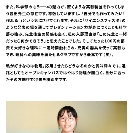
また、科学部のもう一つの魅力が、驚くような実験装置を作ってしま
う豊田先生の存在です。尊敬していますし、「自分でも作ってみたい！
作れる！」という気にさせてくれます。それに『サイエンスフェスタ』の
ような発表の場を通してプレゼンテーション力が身につくことも科学
部の強み。先輩後輩の関係も良く、私の入部理由は「この先輩と一緒
だったら何かできそう」と思えたことでした。そしてたった100円の部
費で大好きな理科に一定時間触れられ、充実の器具を使って実験も
でき、理科への興味を満たせるクラブですから最高です（笑）。
私が好きなのは物理。応用させたらどうなるのかと興味津々です。進
路としてもオープンキャンパスではやはり物理が面白く、自分に合っ
たその方向性で将来を模索中です。