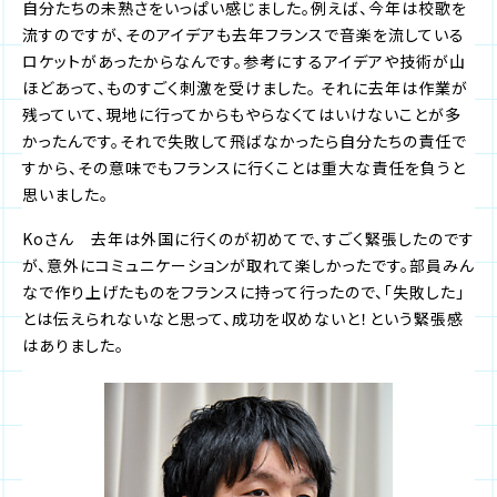
自分たちの未熟さをいっぱい感じました。例えば、今年は校歌を
流すのですが、そのアイデアも去年フランスで音楽を流している
ロケットがあったからなんです。参考にするアイデアや技術が山
ほどあって、ものすごく刺激を受けました。 それに去年は作業が
残っていて、現地に行ってからもやらなくてはいけないことが多
かったんです。それで失敗して飛ばなかったら自分たちの責任で
すから、その意味でもフランスに行くことは重大な責任を負うと
思いました。
Koさん 去年は外国に行くのが初めてで、すごく緊張したのです
が、意外にコミュニケーションが取れて楽しかったです。部員みん
なで作り上げたものをフランスに持って行ったので、「失敗した」
とは伝えられないなと思って、成功を収めないと！という緊張感
はありました。