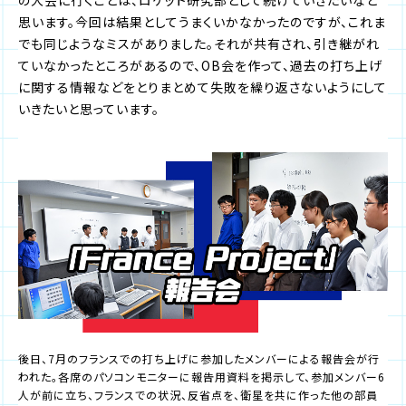
の大会に行くことは、ロケット研究部として続けていきたいなと
思います。今回は結果としてうまくいかなかったのですが、これま
でも同じようなミスがありました。それが共有され、引き継がれ
ていなかったところがあるので、OB会を作って、過去の打ち上げ
に関する情報などをとりまとめて失敗を繰り返さないようにして
いきたいと思っています。
後日、7月のフランスでの打ち上げに参加したメンバーによる報告会が行
われた。各席のパソコンモニターに報告用資料を掲示して、参加メンバー6
人が前に立ち、フランスでの状況、反省点を、衛星を共に作った他の部員