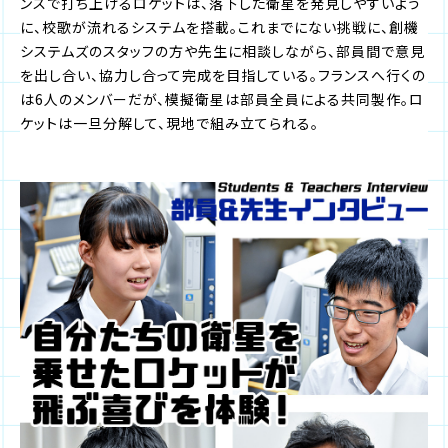
ンスで打ち上げるロケットは、落下した衛星を発見しやすいよう
に、校歌が流れるシステムを搭載。これまでにない挑戦に、創機
システムズのスタッフの方や先生に相談しながら、部員間で意見
を出し合い、協力し合って完成を目指している。フランスへ行くの
は6人のメンバーだが、模擬衛星は部員全員による共同製作。ロ
ケットは一旦分解して、現地で組み立てられる。