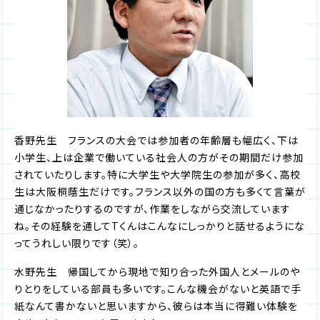
香野先生 フランスの大会では参加者の年齢層も幅広く、下は
小学生、上は企業で働いている社会人の方がその期間だけ参加
されていたりします。特に大学生や大学院生の参加が多く、高校
生は大阪桐蔭生だけです。フランス以外の国の方も多くて言葉が
通じなかったりするのですが、作業をしながら交流しています
ね。その経験を通してTくんはこんなにしっかりと話せるようにな
ってうれしい限りです（笑）。
水野先生 帰国してから現地で知り合った外国人とメールのや
りとりをしている部員も多いです。こんな機会がないと英語で手
紙なんて書かないと思いますから、彼らは本当に得難い体験を