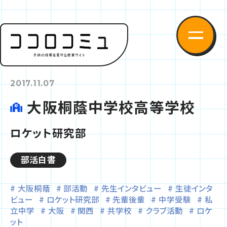
2017.11.07
大阪桐蔭中学校高等学校
ロケット研究部
部活白書
大阪桐蔭
部活動
先生インタビュー
生徒インタ
ビュー
ロケット研究部
先輩後輩
中学受験
私
立中学
大阪
関西
共学校
クラブ活動
ロケ
ット