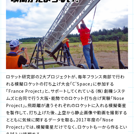
ロケット研究部の2大プロジェクトが、毎年フランス南部で行わ
れる模擬ロケットの打ち上げ大会「C'Space」に参加する
「France Project」と、サポートしてくれている（株）創機システ
ムズと合同で行う大阪・能勢でのロケット打ち合げ実験「Nose
Project」。飛距離が違うそれぞれのロケットに入れる模擬衛星
を製作して、打ち上げた後、上空から静止画像や動画を撮影する
とともに気候に関するデータを取る。2017年度の「Nose
Project」では、模擬衛星だけでなく、ロケットも一から作るとい
う試みに挑戦する。