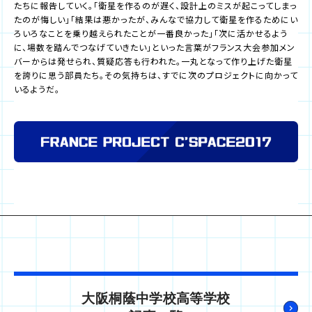
たちに報告していく。「衛星を作るのが遅く、設計上のミスが起こってしまっ
たのが悔しい」「結果は悪かったが、みんなで協力して衛星を作るためにい
ろいろなことを乗り越えられたことが一番良かった」「次に活かせるよう
に、場数を踏んでつなげていきたい」といった言葉がフランス大会参加メン
バーからは発せられ、質疑応答も行われた。一丸となって作り上げた衛星
を誇りに思う部員たち。その気持ちは、すでに次のプロジェクトに向かって
いるようだ。
大阪桐蔭中学校高等学校