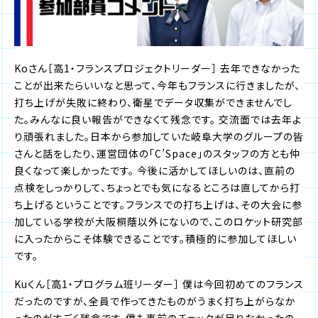
Koさん［高1・フランスプロジェクトリーダー］ 去年できなかった
ことが出来たらいいなと思って、今年もフランスに行きましたが、
打ち上げが失敗に終わり、衛星でデータ収集ができませんでし
た。みんなに良い報告ができなくて残念です。 交流面では去年よ
り頑張れました。日本から参加していた岐阜大学のグループの皆
さんと話をしたり、運営団体の「C’Space」のスタッフの方とも仲
良くなって楽しかったです。 今後に活かしてほしいのは、直前の
点検をしっかりして、ちょっとでも気になるところは直してから打
ち上げるということです。フランスでの打ち上げは、その大会に参
加している学校が大阪桐蔭以外にないので、このロケット研究部
に入ったからこそ体験できることです。積極的に参加してほしい
です。
Kuくん［高1・プログラム班リーダー］ 僕は今回初めてのフランス
だったのですが、全員で作ってきたものがうまく打ち上がらなか