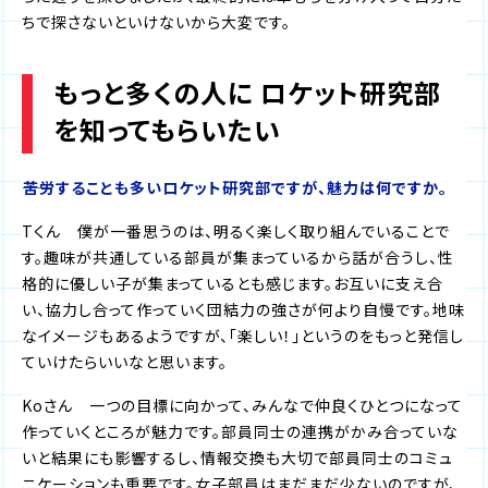
ちで探さないといけないから大変です。
もっと多くの人に ロケット研究部
を知ってもらいたい
――苦労することも多いロケット研究部ですが、魅力は何ですか。
Tくん 僕が一番思うのは、明るく楽しく取り組んでいることで
す。趣味が共通している部員が集まっているから話が合うし、性
格的に優しい子が集まっているとも感じます。お互いに支え合
い、協力し合って作っていく団結力の強さが何より自慢です。地味
なイメージもあるようですが、「楽しい！」というのをもっと発信し
ていけたらいいなと思います。
Koさん 一つの目標に向かって、みんなで仲良くひとつになって
作っていくところが魅力です。部員同士の連携がかみ合っていな
いと結果にも影響するし、情報交換も大切で部員同士のコミュ
ニケーションも重要です。女子部員はまだまだ少ないのですが、