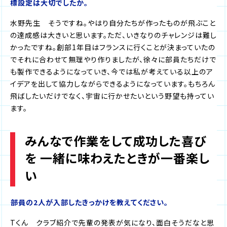
標設定は大切でしたか。
水野先生 そうですね。やはり自分たちが作ったものが飛ぶこと
の達成感は大きいと思います。ただ、いきなりのチャレンジは難し
かったですね。創部1年目はフランスに行くことが決まっていたの
でそれに合わせて無理やり作りましたが、徐々に部員たちだけで
も製作できるようになっていき、今では私が考えている以上のア
イデアを出して協力しながらできるようになっています。もちろん
飛ばしたいだけでなく、宇宙に行かせたいという野望も持ってい
ます。
みんなで作業をして成功した喜び
を 一緒に味わえたときが一番楽し
い
――部員の2人が入部したきっかけを教えてください。
Tくん クラブ紹介で先輩の発表が気になり、面白そうだなと思