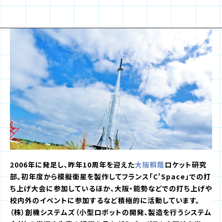
2006年に発足し、昨年10周年を迎えた
大阪桐蔭
ロケット研究
部。初年度から模擬衛星を製作してフランス「C'Space」での打
ち上げ大会に参加しているほか、大阪・能勢などでの打ち上げや
校内外のイベントに参加するなど積極的に活動しています。
（株）創機システムズ（小型ロボットの開発、製造を行うシステム