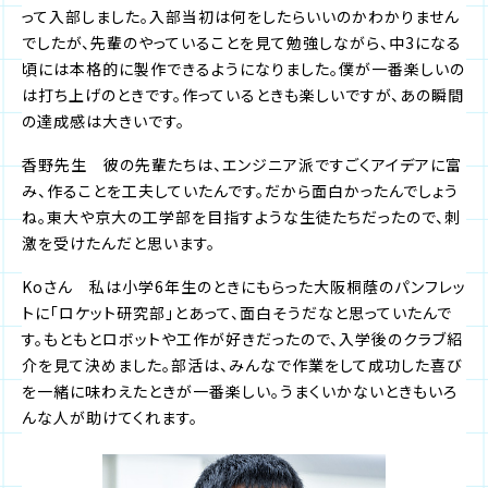
って入部しました。入部当初は何をしたらいいのかわかりません
でしたが、先輩のやっていることを見て勉強しながら、中3になる
頃には本格的に製作できるようになりました。僕が一番楽しいの
は打ち上げのときです。作っているときも楽しいですが、あの瞬間
の達成感は大きいです。
香野先生 彼の先輩たちは、エンジニア派ですごくアイデアに富
み、作ることを工夫していたんです。だから面白かったんでしょう
ね。東大や京大の工学部を目指すような生徒たちだったので、刺
激を受けたんだと思います。
Koさん 私は小学6年生のときにもらった大阪桐蔭のパンフレッ
トに「ロケット研究部」とあって、面白そうだなと思っていたんで
す。もともとロボットや工作が好きだったので、入学後のクラブ紹
介を見て決めました。部活は、みんなで作業をして成功した喜び
を一緒に味わえたときが一番楽しい。うまくいかないときもいろ
んな人が助けてくれます。