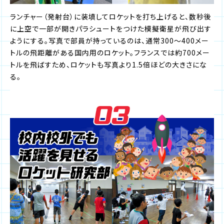
ランチャー（発射台）に装填してロケットを打ち上げると、数秒後
に上空で一部が開きパラシュートをつけた模擬衛星が飛び出す
ようにする。写真で部員が持っているのは、通常300～400メー
トルの飛距離がある国内用のロケット。フランスでは約700メー
トルを飛ばすため、ロケットも写真より1.5倍ほどの大きさにな
る。