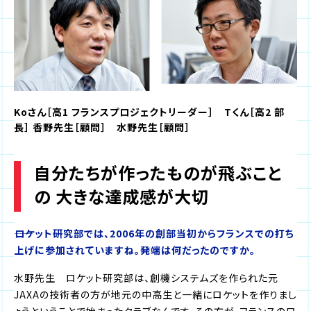
Koさん［高1 フランスプロジェクトリーダー］ Tくん［高2 部
長］ 香野先生［顧問］ 水野先生［顧問］
自分たちが作ったものが飛ぶこと
の 大きな達成感が大切
――ロケット研究部では、2006年の創部当初からフランスでの打ち
上げに参加されていますね。発端は何だったのですか。
水野先生 ロケット研究部は、創機システムズを作られた元
JAXAの技術者の方が地元の中高生と一緒にロケットを作りまし
ょうということで始まったクラブなんです。その方が、フランスのロ