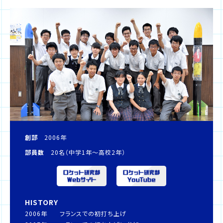
創部
2006年
部員数
20名（中学1年～高校2年）
HISTORY
2006年
フランスでの初打ち上げ