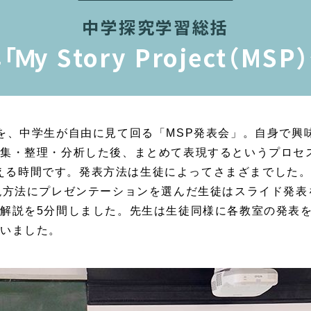
中学探究学習総括
Ｍy Story Project（MS
を、中学生が自由に見て回る「MSP発表会」。自身で興
集・整理・分析した後、まとめて表現するというプロセスを辿
括といえる時間です。発表方法は生徒によってさまざまでした
現方法にプレゼンテーションを選んだ生徒はスライド発表
解説を5分間しました。先生は生徒同様に各教室の発表
いました。