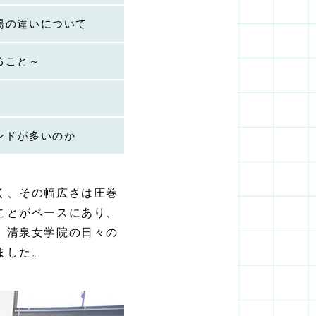
湯の違いについて
ること～
ンドが多いのか
く、その幅広さは圧巻
ことがベースにあり、
、清泉女学院の日々の
ました。