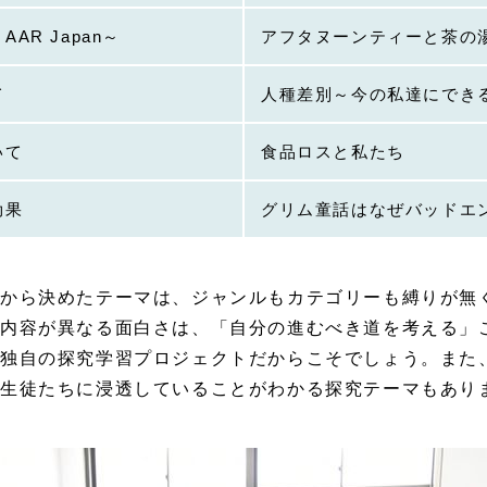
AR Japan～
アフタヌーンティーと茶の
て
人種差別～今の私達にでき
いて
食品ロスと私たち
効果
グリム童話はなぜバッドエ
心から決めたテーマは、ジャンルもカテゴリーも縛りが無
内容が異なる面白さは、「自分の進むべき道を考える」
独自の探究学習プロジェクトだからこそでしょう。また
が生徒たちに浸透していることがわかる探究テーマもあり