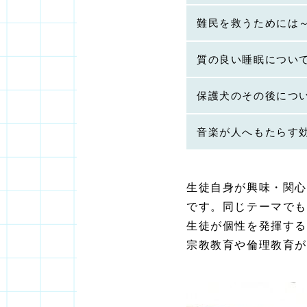
難民を救うためには～A
質の良い睡眠につい
保護犬のその後につ
音楽が人へもたらす
生徒自身が興味・関
です。同じテーマでも
生徒が個性を発揮する
宗教教育や倫理教育