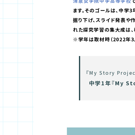
清泉女学院中学高等学校
ます。そのゴールは、中学
掘り下げ、スライド発表や作品
れた探究学習の集大成は、
※学年は取材時（2022年3
『My Story Pro
中学1年『My S