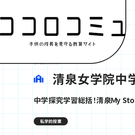
2022.05.13
清泉女学院中
中学探究学習総括！清泉Ｍy Stor
私学的授業