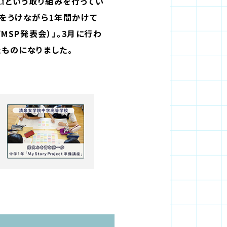
ct』という取り組みを行ってい
をうけながら1年間かけて
下MSP発表会）」。3月に行わ
ものになりました。