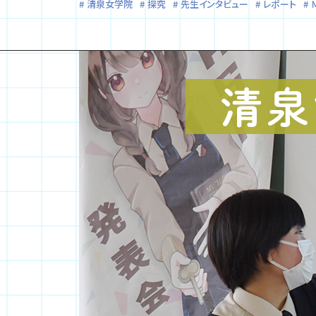
清泉女学院
探究
先生インタビュー
レポート