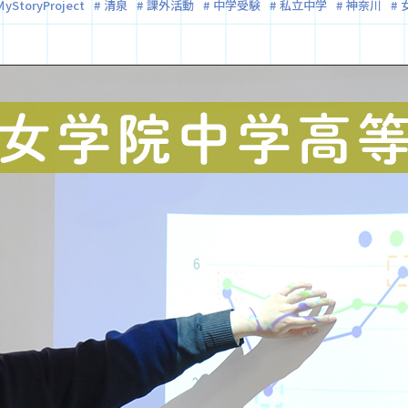
ＭyStoryProject
清泉
課外活動
中学受験
私立中学
神奈川