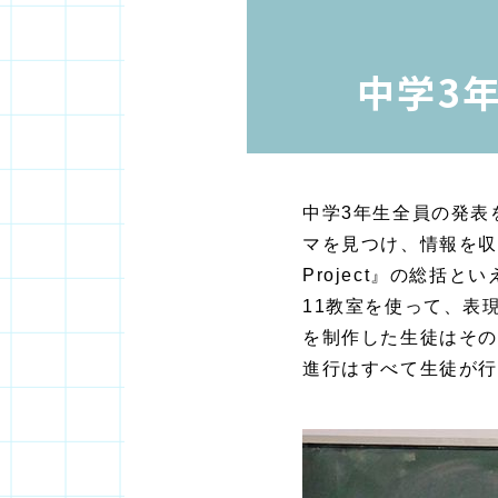
中学3年「
中学3年生全員の発表
マを見つけ、情報を収
Project』の総
11教室を使って、表
を制作した生徒はその
進行はすべて生徒が行