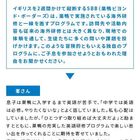
イギリスを2週間かけて縦断するSBB（巣鴨ビヨン
ド・ボーダーズ）は、巣鴨で実施されている海外研
修と一線を画すプログラムです。訪問先や活動内
容も従来の海外研修とは大きく異なり、現地での
体験を通して、生徒たちに多くの問いや課題を投
げかけます。このような冒険的ともいえる独自のプ
ログラムに、ご子息を参加させようとおもわれた理
由をお聞かせください。
峯さん
息子は巣鴨に入学するまで英語が苦手で、「中学では英語
は必修。やりたくないな」とよく話していました。私も心配は
していましたが、「ひとつずつ取り組めば大丈夫だよ」と励ま
すとともに、巣鴨の充実した英語研修プログラムで楽しい思
い出を作ってくれることに期待を寄せていました。