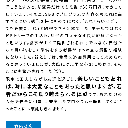
行こうとすると、航空券だけでも往復で50万円近くかかって
しまいます。その点、SBBはプログラムの内容を考えれば高
すぎるという感覚を持つものではなく、「これくらいはどうし
ても必要だよね」と納得できる金額でした。ホテルではなく
ドミトリーでの生活も、息子の自立を促す良い経験になった
と思います。食事がすべて提供されるわけではなく、自分た
ちで買い物をして準備をする必要があった点も貴重な経験
になりました。親としては、食費を追加費用として求められ
ると思っていましたが、実際には無用な心配に終わり、その
ことにも驚かされました（笑）。
楽しいこともあれ
現地で工夫しながら友達と過ごし、
ば、時には大変なこともあったと思いますが、若
者だからこそ乗り越えられる体験
です。あれだけの
人数を安全に引率し、充実したプログラムを提供してくださ
ったことには感謝しきれません。
竹内さん