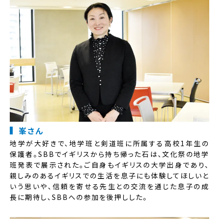
峯さん
地学が大好きで、地学班と剣道班に所属する高校1年生の
保護者。SBBでイギリスから持ち帰った石は、文化祭の地学
班発表で展示された。ご自身もイギリスの大学出身であり、
親しみのあるイギリスでの生活を息子にも体験してほしいと
いう思いや、信頼を寄せる先生との交流を通じた息子の成
長に期待し、SBBへの参加を後押しした。