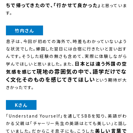
ちで帰ってきたので、「行かせて良かった」
と思っていま
す。
竹内さん
息子は、今回が初めての海外で、時差もわかっていないよう
な状況でした。帰国した翌日には合宿に行きたいと言い出す
んです。そうした経験の無さも含めて、実際に体験しながら
日本とは違う外国の空
学んでほしいと思いました。また、
現地の雰囲気の中で、語学だけでな
気感を感じて
く文化そのものを感じてきてほしい
という期待が大
きかったです。
Kさん
「Understand Yourself」を通してSBBを知り、英語がわ
かる父親は「チャーリー先生の英語はとても美しい」と話し
美しい言葉で
ていました。だからこそ息子にも、こうした