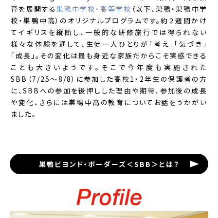
育を展開する
巣鴨中学校・高等学校
（以下、巣鴨・巣鴨中学
校・巣鴨中高）のオリジナルプログラムです。約２週間かけ
てイギリスを縦断し、一般的な研修旅行では得られない
様々な体験を通して、生徒一人ひとりが「考え」「気づき」
「成長」。その変化は最も身近な家族だからこそ実感できる
ことも大きいようです。そこで今年度も実施された
SBB（7/25～8/8）に参加した高校1・2年生の保護者の方
に、SBBへの参加を後押しした理由や期待、参加後の成長
や変化、さらには巣鴨中高の教育についてお話をうかがい
ました。
巣鴨ビヨンド・ボーダーズ＜SBB＞とは？