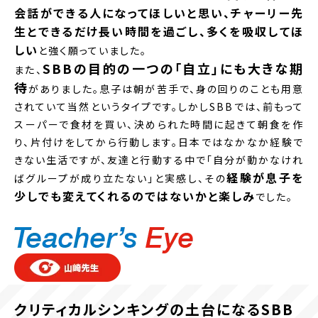
会話ができる人になってほしいと思い、チャーリー先
生とできるだけ長い時間を過ごし、多くを吸収してほ
しい
と強く願っていました。
SBBの目的の一つの「自立」にも大きな期
また、
待
がありました。息子は朝が苦手で、身の回りのことも用意
されていて当然というタイプです。しかしSBBでは、前もって
スーパーで食材を買い、決められた時間に起きて朝食を作
り、片付けをしてから行動します。日本ではなかなか経験で
きない生活ですが、友達と行動する中で「自分が動かなけれ
経験が息子を
ばグループが成り立たない」と実感し、その
少しでも変えてくれるのではないかと楽しみ
でした。
クリティカルシンキングの土台になるSBB