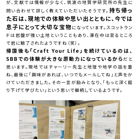
が、文献では情報が少なく、筑波の地質学研究所の先生に
持ち帰っ
問い合わせて詳しく教えていただいたそうです。
た石は、現地での体験や思い出とともに、今では
息子にとって大切な宝物
になっています。スコットラン
ドは岩盤が強い土地ということもあり、滞在中は至るところ
で岩に魅了されたようですね（笑）。
帰国後も「Craft Your Life」を続けているのは、
SBBでの体験が大きな原動力になっているから
だと
思います。現地ではチャーリー先生と地理や地学の話を重
ね、最後に「興味があれば、いつでもメールしてね」と声をか
けていただきました。その一言が励みとなり、「もっと深く掘
り下げて学びたい」という思いで継続しているようです。