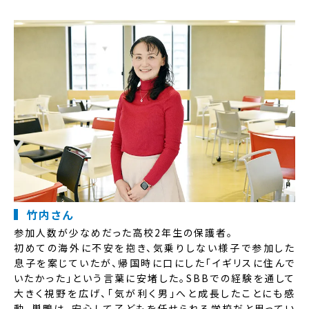
竹内さん
参加人数が少なめだった高校2年生の保護者。
初めての海外に不安を抱き、気乗りしない様子で参加した
息子を案じていたが、帰国時に口にした「イギリスに住んで
いたかった」という言葉に安堵した。SBBでの経験を通して
大きく視野を広げ、「気が利く男」へと成長したことにも感
動。巣鴨は、安心して子どもを任せられる学校だと思ってい