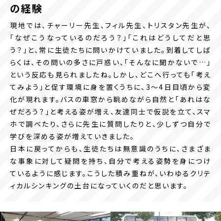
の経験
現地では、チャーリー先生、フィル先生、トリスタン先生が、
「なぜこうなっているのだろう？」「これはどうしてだと思
う？」と、常に生徒たちに問いかけていました。到着してしば
らくは、その問いの多さに戸惑い、「そんなに聞かないで…」
という反応も見られましたね。しかし、どこへ行っても「考え
てみよう」と促す環境に身を置くうちに、3～4日目頃から変
化が現れます。バスの車窓から眺めながら自然と「あれはな
ぜだろう？」と考える姿が増え、友達同士で仮説を立て、スマ
ホで調べたり、さらに先生に質問したりと、少しずつ自分で
学びを深める姿が増えていきました。
日本に戻ってからも、生徒たちは無意識のうちに、さまざま
な事象に対して疑問を持ち、自分で考える姿勢を身につけ
ているように感じます。こうした積み重ねが、いわゆるクリテ
ィカルシンキングの土台になっていくのだと思います。