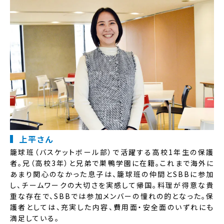
上平さん
籠球班（バスケットボール部）で活躍する高校1年生の保護
者。兄（高校3年）と兄弟で巣鴨学園に在籍。これまで海外に
あまり関心のなかった息子は、籠球班の仲間とSBBに参加
し、チームワークの大切さを実感して帰国。料理が得意な貴
重な存在で、SBBでは参加メンバーの憧れの的となった。保
護者としては、充実した内容、費用面・安全面のいずれにも
満足している。