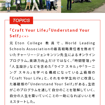
「Craft Your Life」「Understand Your
Self」
＜＊＞
元Eton College 教員で、World Leading
Schools Associationの最高戦略責任者を務めて
いたチャーリー・ジェンキンソン先生によるオンライン
プログラム。英語力向上だけではなく、「時間管理」や
「人生設計」などを含めた「ライフ スキル」や「ラーニ
ング スキル」を学べる構成になっている上級版の
「Craft Your Life」と、それを中学生向けに改良し
た基礎版の「Understand Your Self」がある。生徒
がこのプログラムを通して自分のことを理解していく、
自分の人生を築いていくことの一助になればいいと考
えスタートした。