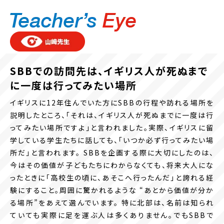
SBBでの訪問先は、イギリス人が死ぬまで
に一度は行ってみたい場所
イギリスに12年住んでいた方にSBBの行程や訪れる場所を
説明したところ、「それは、イギリス人が死ぬまでに一度は行
ってみたい場所ですよ」と言われました。実際、イギリスに留
学している学生たちに話しても、「いつか必ず行ってみたい場
所だ」と言われます。 SBBを企画する際に大切にしたのは、
今はその価値が子どもたちにわからなくても、将来大人にな
ったときに「高校生の頃に、あそこへ行ったんだ」と誇れる経
験にすること。周囲に驚かれるような “あとから価値が分か
る場所”をあえて選んでいます。 特に北部は、名前は知られ
ていても実際に足を運ぶ人は多くありません。でもSBBで