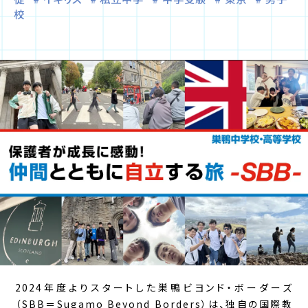
校
2024年度よりスタートした巣鴨ビヨンド・ボーダーズ
（SBB＝Sugamo Beyond Borders）は、独自の国際教