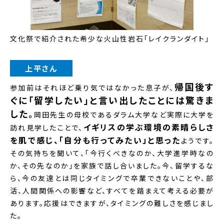
文化祭で紹介された希少な火山性岩石「レイクランダイト」
上平さん
帰国後す
参加前はそれほど乗り気ではなかった息子が、
ぐに「留学したい」と言い出したことには驚きま
した。
岡田先生の母校であるダラム大学など実際に大学を
イギリスの学ぶ環境の素晴らしさ
訪れ見学したことで、
を肌で感じ、「自分も行ってみたい」と思った
ようです。
その気持ちを聞いて、「今行くべきなのか、大学進学時なの
か、その先なのか」を家族で話し合いました。今、留学するな
ら、今の友達とは同じタイミングで卒業できないことや、部
活、人間関係への影響など、すべてを踏まえて考える必要が
あります。応援はできますが、タイミングの難しさを感じまし
た。