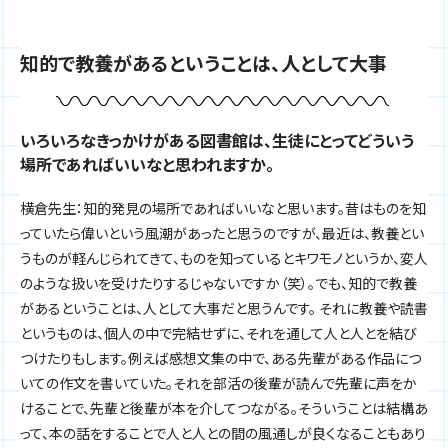
知的で教養があるということは、人として大事
いろいろなきっかけがある図書館は、生徒にとってどういう
場所であればいいなと思われますか。
横倉先生：知的発見の場所であればいいなと思います。昔はものを知
っていたら偉いという風潮があったと思うのですが、最近は、教養とい
うものが軽んじられてきて、ものを知っているとキワモノというか、変人
のような扱いを受けたりするじゃないですか（笑）。でも、知的で教養
があるということは、人として大事だと思うんです。 それに教養や読書
というものは、個人の中で完結せずに、それを通して人と人とを結び
つけたりもします。例えば感想文集の中で、ある先輩がある作品につ
いての作文を書いていた。それを部活の後輩が読んで先輩に声をか
けることで、先輩と後輩が本を介してつながる。そういうことは結構あ
って、本の話をすることで人と人との間の風通しが良くなることもあり