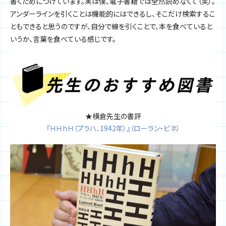
書くためにつけています。実は僕、電子書籍では全然読めなくて（笑）。
アンダーラインを引くことは機能的にはできるし、そこだけ検索するこ
ともできると思うのですが、自分で線を引くことで、本を食べていると
いうか、言葉を食べている感じです。
★横倉先生の書評
『ＨＨｈＨ（プラハ、1942年）』（ローラン・ビネ）