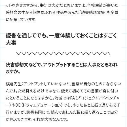
ットをさせますから、生徒は大変だと思いますよ。全校生徒が書いた
感想文の中から個性あふれる作品を選んだ「読書感想文集」も全員
に配布しています。
読書を通してでも、一度体験しておくことはすごく
大事
読書感想文などで、アウトプットすることは大事だと思われ
ますか。
横倉先生：アウトプットしていかないと、言葉が自分のものにならない
んです。ただ覚えるだけではなく、使えて初めてその言葉が身に付い
たということになりますから。海城ではPA（プロジェクトアドベンチャ
ー）やDE（ドラマエデュケーション）でも、やったあとに振り返りを必ず
行いますが、読書も同じで、読んで楽しんだ後に振り返ることで自分
が見えてきます。それが大切なんです。