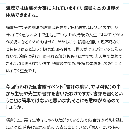
海城では体験を大事にされていますが、読書も本の世界を
体験できますね。
横倉先生：その意味で読書は必要だと思います。ほとんどの生徒が
今、すごく恵まれた中で生活していますが、今後の人生においてどうい
う状況になるかわかりません。だからこそ、読書を通して理不尽なこ
ともあり得ると知っておけば、ある種の心構えができ、パニックに陥ら
ないで、冷静に受け止められる部分もあるはずです。実人生で体験で
きることは限られています。読書の中でも、多様な体験をしておくこと
はすごく重要です。
今回行われた図書館イベント「書評の集い」では4作品の中
から生徒や先生が書評を書いたわけですが、書評を書くとい
うことは簡単ではないと思います。そこにも意味があるので
しょうか。
横倉先生：実は生徒はしゃべりたがっているんです。自分の考えを話し
たいけど、普段は空気を読んで、表に出していない“思い”というもの