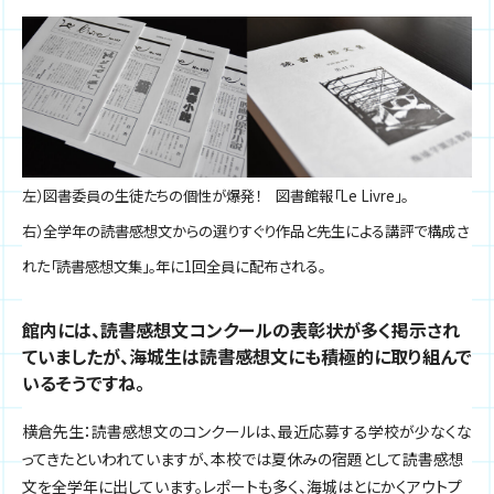
左）図書委員の生徒たちの個性が爆発！ 図書館報「Le Livre」。
右）全学年の読書感想文からの選りすぐり作品と先生による講評で構成さ
れた「読書感想文集」。年に1回全員に配布される。
館内には、読書感想文コンクールの表彰状が多く掲示され
ていましたが、海城生は読書感想文にも積極的に取り組んで
いるそうですね。
横倉先生：読書感想文のコンクールは、最近応募する学校が少なくな
ってきたといわれていますが、本校では夏休みの宿題として読書感想
文を全学年に出しています。レポートも多く、海城はとにかくアウトプ