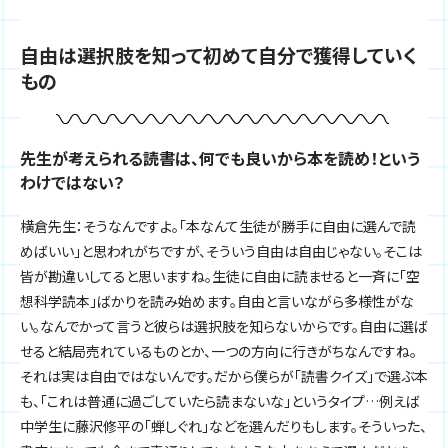
自由は選択肢を知って初めて自分で獲得していく
もの
先生が考えられる読書は、何でも良いから本を読め！という
わけではない？
横倉先生：そうなんですよ。「本なんて生徒が勝手に自由に選んで読
めばいい」と思われがちですが、そういう自由は自由じゃない。そこは
皆が勘違いしてると思いますね。生徒に自由に読ませると一斉に「空
想科学読本」ばかりを読み始めます。自由と言いながら多様性がな
い。なんでかって言うと彼らは選択肢を知らないからです。自由に選ば
せると結局売れているものとか、一つの方向に行きがちなんですね。
それは実は自由ではないんです。だから僕らが「読書クイズ」で選ぶ本
も、「これは普通に過ごしていたら読まないな」というタイプ…例えば
中学生に藤沢修平の「蝉しぐれ」などを選んだりもします。そういった、