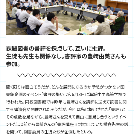
課題図書の書評を採点して、互いに批評。
生徒も先生も関係なし。書評家の豊﨑由美さんも
参加。
聞く限りは面白そうだが、どんな展開になるのか予想がつかない図
書館企画のイベント「書評の集い」が、6月3日に海城中学高等学校で
行われた。 同校図書館では昨年も豊﨑さんを講師に迎えて読書に関
する講演会が開催されたそうだが、今回は先に提出された「書評」と
その点数を見ながら、豊﨑さんを交えて自由に意見し合うというイベ
ントだ。以前から豊﨑さんの「書評講座」に参加していた横倉先生の話
を聞いて、図書委員の生徒たちが企画したという。