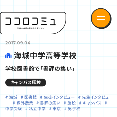
2017.09.04
海城中学高等学校
学校図書館で「書評の集い」
キャンパス探検
海城
図書館
生徒インタビュー
先生インタビュ
ー
課外授業
書評の集い
施設
キャンパス
中学受験
私立中学
東京
男子校