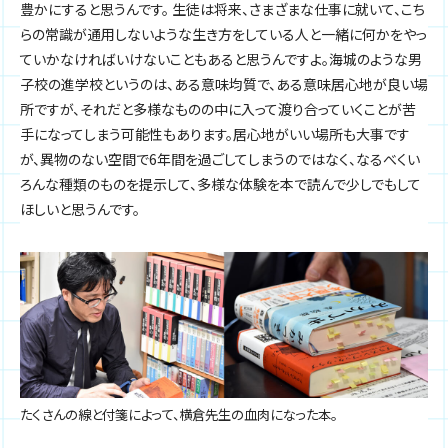
豊かにすると思うんです。 生徒は将来、さまざまな仕事に就いて、こち
らの常識が通用しないような生き方をしている人と一緒に何かをやっ
ていかなければいけないこともあると思うんですよ。海城のような男
子校の進学校というのは、ある意味均質で、ある意味居心地が良い場
所ですが、それだと多様なものの中に入って渡り合っていくことが苦
手になってしまう可能性もあります。居心地がいい場所も大事です
が、異物のない空間で6年間を過ごしてしまうのではなく、なるべくい
ろんな種類のものを提示して、多様な体験を本で読んで少しでもして
ほしいと思うんです。
たくさんの線と付箋によって、横倉先生の血肉になった本。