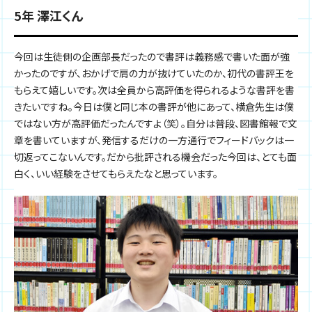
5年 澤江くん
今回は生徒側の企画部長だったので書評は義務感で書いた面が強
かったのですが、おかげで肩の力が抜けていたのか、初代の書評王を
もらえて嬉しいです。次は全員から高評価を得られるような書評を書
きたいですね。今日は僕と同じ本の書評が他にあって、横倉先生は僕
ではない方が高評価だったんですよ（笑）。自分は普段、図書館報で文
章を書いていますが、発信するだけの一方通行でフィードバックは一
切返ってこないんです。だから批評される機会だった今回は、とても面
白く、いい経験をさせてもらえたなと思っています。