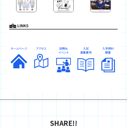
LINKS
ホームページ
アクセス
説明会
入試
入学資料
イベント
募集要項
願書
SHARE!!