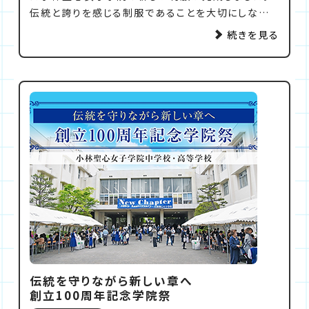
伝統と誇りを感じる制服であることを大切にしなが
ら、今の時代にふさわしい変更点が冬服・夏服それぞ
続きを見る
れに加えられています。2025年より採用される小林
聖心女子学院の新たな制服を紹介します。
伝統を守りながら新しい章へ
創立100周年記念学院祭