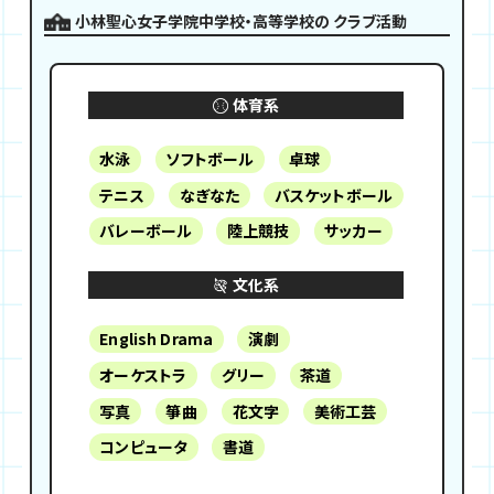
小林聖心女子学院中学校・高等学校の
クラブ活動
体育系
水泳
ソフトボール
卓球
テニス
なぎなた
バスケットボール
バレーボール
陸上競技
サッカー
文化系
English Drama
演劇
オーケストラ
グリー
茶道
写真
箏曲
花文字
美術工芸
コンピュータ
書道