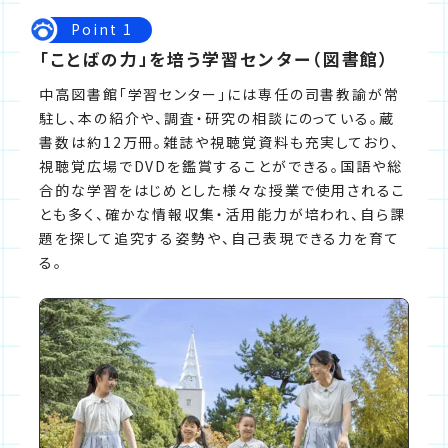
Point 1
「ことばの力」を培う学習センター（図書館）
中高図書館「学習センター」には専任の司書教諭が常
駐し、本の紹介や、調査・研究の相談にのっている。蔵
書数は約12万冊。雑誌や視聴覚資料も充実しており、
視聴覚広場でDVDを鑑賞することができる。国語や総
合的な学習をはじめとした様々な授業で使用されるこ
とも多く、確かな情報収集・活用能力が培われ、自ら課
題を探して追究する姿勢や、自己表現できる力を育て
る。