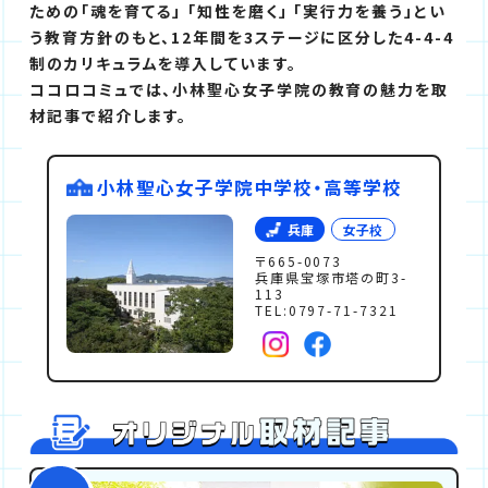
ための「魂を育てる」 「知性を磨く」 「実行力を養う」とい
う教育方針のもと、12年間を3ステージに区分した4-4-4
制のカリキュラムを導入しています。
ココロコミュでは、小林聖心女子学院の教育の魅力を取
材記事で紹介します。
小林聖心女子学院中学校・高等学校
兵庫
女子校
〒665-0073
兵庫県宝塚市塔の町3-
113
TEL:0797-71-7321