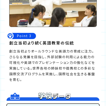
Point 3
創立当初より続く英語教育の伝統
創立当初よりオールラウンドな英語力の育成に注力。
さらなる発展を目指し、外部試験の利用による能力の
可視化や英語でのプレゼンテーション力の強化などを
実施している。世界各地の姉妹校や提携校との多彩な
国際交流プログラムを実施し、国際社会を生きる基盤
を育む。