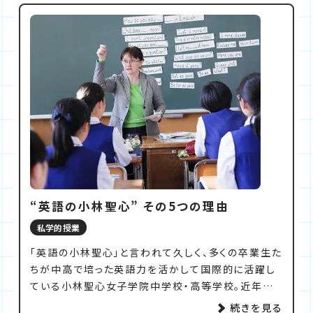
う」という小林聖心女子学院の教育理念が土台とな
って培われています。
“英語の小林聖心” その5つの理由
私学的授業
「英語の小林聖心」と言われて久しく、多くの卒業生た
ちが中高で培った英語力を活かして国際的に活躍し
ている小林聖心女子学院中学校・高等学校。近年は
各中学校・高等学校がさまざまな形で英語教育を行
続きを見る