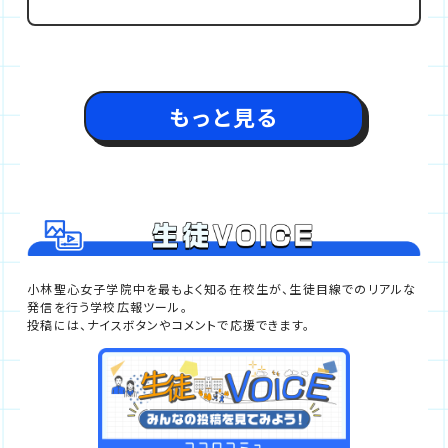
うなか、同校ではすでに確立された英語教育をさらに
深化させ、一歩先を行く指導を実践しています。「英語
の小林聖心」と言われる由縁を、先生方の言葉から考
えます。
小林聖心女子学院中を最もよく知る在校生が、生徒目線でのリアルな
発信を行う学校広報ツール。
投稿には、ナイスボタンやコメントで応援できます。