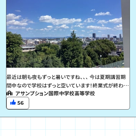
最近は朝も夜もずっと暑いですね、、、 今は夏期講習期
間中なので学校はずっと空いています！終業式が終わり
アサンプション国際中学校高等学校
夏休みに入っているので少し静かな学校で勉強するのは
なんだか不思議な感じです 写真は夏期講習の休憩時間
56
に撮った空の写真です♪ 学校から見える景色は疲れを
癒してくれます！若干視力も良くなりました！笑 まだまだ
暑い日が続きますので体に気をつけて夏休みを楽しみ