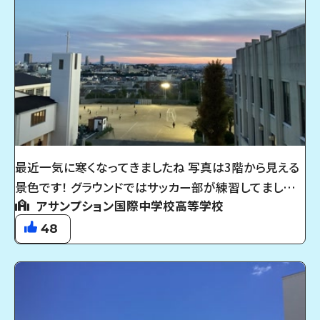
最近一気に寒くなってきましたね 写真は3階から見える
景色です！ グラウンドではサッカー部が練習してまし
アサンプション国際中学校高等学校
た！！ 学校の敷地内に聖堂があるのですが、その上にある
十字架と綺麗な空の組み合わせがとても好きです
48