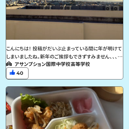
り、、、、この学校で過ごした日常がこれで最後だと思う
と、すごく良い生活をしていたと気づいたと同時にものす
ごく寂しくなりました。 ですが、終わりがあれば始まりも
あるわけです。4月から始まる新しい環境にものすごくワ
クワクしています！ 卒業するので私からの生徒VOICEは
これで最後になります。来年度からどうなるかわかりま
こんにちは！ 投稿がだいぶ止まっている間に年が明けて
せんが、後輩たちが今年以上に投稿してくれることを期
しまいましたね。新年のご挨拶もできずすみません、、、
待しています。笑 私の投稿で少しでもアサンプション国
アサンプション国際中学校高等学校
本年もどうかよろしくお願い申し上げます！ ところでみな
際高等学校に興味を持ってくれたり、良いところを知っ
さん学校生活の中で一番好きな景色は何ですか？ 今ま
40
てもらえたらものすごく嬉しいです！ 最後に、私が前に言
での投稿を見てもらえれば分かるように、私は教室から
っていた綺麗な夜景の写真を貼っときます！ これは肉眼
見える空が一番好きです！ 今回の写真は去年の11月に
で見た方が100倍綺麗です！笑 北館講堂から見れるので
撮った写真です！青空も曇り空も好きですが、この秋の夕
ぜひ見てみてください！ 本当にありがとうございました。
暮れ前の空がなんだかエモくてお気に入りです アサンプ
ション国際高等学校は割と高い場所にあるので、教室
(特に4階)から見える景色は別格ですよ！ 夏は雲ひとつ
ない青空、冬は大阪の街並みが輝く夜景をバックに友達